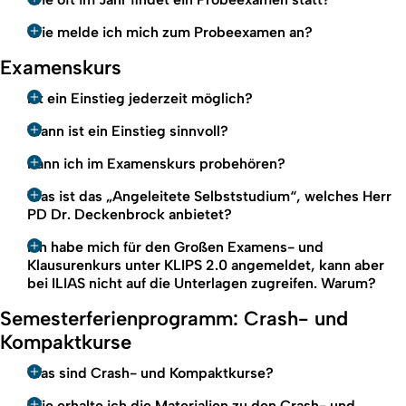
Wie melde ich mich zum Probeexamen an?
Examenskurs
Ist ein Einstieg jederzeit möglich?
Wann ist ein Einstieg sinnvoll?
Kann ich im Examenskurs probehören?
Was ist das „Angeleitete Selbststudium“, welches Herr
PD Dr. Deckenbrock anbietet?
Ich habe mich für den Großen Examens- und
Klausurenkurs unter KLIPS 2.0 angemeldet, kann aber
bei ILIAS nicht auf die Unterlagen zugreifen. Warum?
Semesterferienprogramm: Crash- und
Kompaktkurse
Was sind Crash- und Kompaktkurse?
Wie erhalte ich die Materialien zu den Crash- und