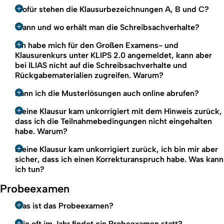
Wofür stehen die Klausurbezeichnungen A, B und C?
Wann und wo erhält man die Schreibsachverhalte?
Ich habe mich für den Großen Examens- und
Klausurenkurs unter KLIPS 2.0 angemeldet, kann aber
bei ILIAS nicht auf die Schreibsachverhalte und
Rückgabematerialien zugreifen. Warum?
Kann ich die Musterlösungen auch online abrufen?
Meine Klausur kam unkorrigiert mit dem Hinweis zurück,
dass ich die Teilnahmebedingungen nicht eingehalten
habe. Warum?
Meine Klausur kam unkorrigiert zurück, ich bin mir aber
sicher, dass ich einen Korrekturanspruch habe. Was kann
ich tun?
Probeexamen
Was ist das Probeexamen?
Wie oft im Jahr findet ein Probeexamen statt?