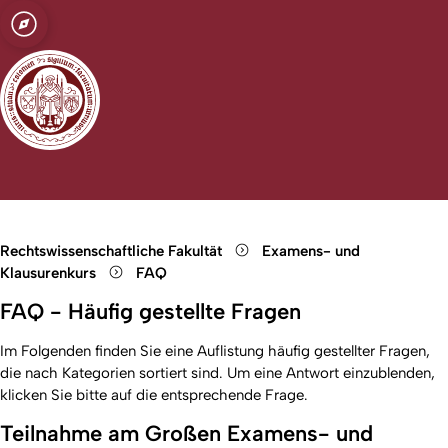
t zu Köln
usurenkurs
Open quicklink menu
Suche öffnen
Sprachauswahl öffnen
Menü schließen
Menü öffnen
Rechtswissenschaftliche Fakultät
Examens- und
Klausurenkurs
FAQ
FAQ - Häufig gestellte Fragen
Im Folgenden finden Sie eine Auflistung häufig gestellter Fragen,
die nach Kategorien sortiert sind. Um eine Antwort einzublenden,
klicken Sie bitte auf die entsprechende Frage.
Teilnahme am Großen Examens- und